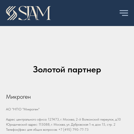
Золотой партнер
Микроген
АО "НПО "Микроген"
Адрес центрального офиса: 127473, г. Москва, 2-й Волконский переулок, д.10
Юридический адрес: 115088, г. Москва, ул. Дубровская 1-я, дом 15, стр. 2
Телефон/факс для общих вопросов: +7 (495) 790-77-73